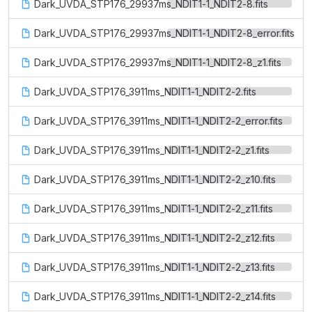
Dark_UVDA_STP176_29937ms_NDIT1-1_NDIT2-8.fits
Dark_UVDA_STP176_29937ms_NDIT1-1_NDIT2-8_error.fits
Dark_UVDA_STP176_29937ms_NDIT1-1_NDIT2-8_z1.fits
Dark_UVDA_STP176_3911ms_NDIT1-1_NDIT2-2.fits
Dark_UVDA_STP176_3911ms_NDIT1-1_NDIT2-2_error.fits
Dark_UVDA_STP176_3911ms_NDIT1-1_NDIT2-2_z1.fits
Dark_UVDA_STP176_3911ms_NDIT1-1_NDIT2-2_z10.fits
Dark_UVDA_STP176_3911ms_NDIT1-1_NDIT2-2_z11.fits
Dark_UVDA_STP176_3911ms_NDIT1-1_NDIT2-2_z12.fits
Dark_UVDA_STP176_3911ms_NDIT1-1_NDIT2-2_z13.fits
Dark_UVDA_STP176_3911ms_NDIT1-1_NDIT2-2_z14.fits