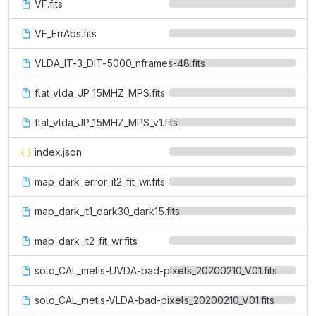
VF.fits
VF_ErrAbs.fits
VLDA_IT-3_DIT-5000_nframes-48.fits
flat_vlda_JP_15MHZ_MPS.fits
flat_vlda_JP_15MHZ_MPS_v1.fits
index.json
map_dark_error_it2_fit_wr.fits
map_dark_it1_dark30_dark15.fits
map_dark_it2_fit_wr.fits
solo_CAL_metis-UVDA-bad-pixels_20200210_V01.fits
solo_CAL_metis-VLDA-bad-pixels_20200210_V01.fits