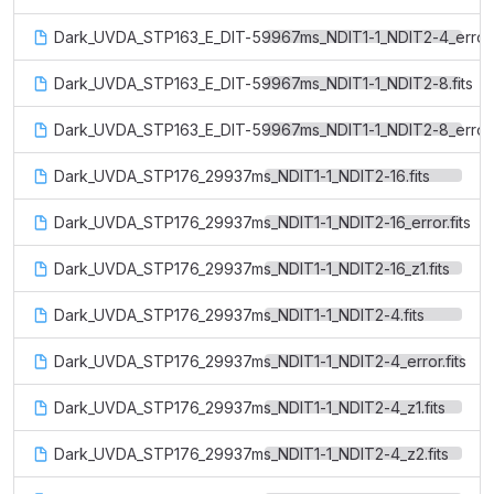
Dark_UVDA_STP163_E_DIT-59967ms_NDIT1-1_NDIT2-4_error.f
Dark_UVDA_STP163_E_DIT-59967ms_NDIT1-1_NDIT2-8.fits
Dark_UVDA_STP163_E_DIT-59967ms_NDIT1-1_NDIT2-8_error.f
Dark_UVDA_STP176_29937ms_NDIT1-1_NDIT2-16.fits
Dark_UVDA_STP176_29937ms_NDIT1-1_NDIT2-16_error.fits
Dark_UVDA_STP176_29937ms_NDIT1-1_NDIT2-16_z1.fits
Dark_UVDA_STP176_29937ms_NDIT1-1_NDIT2-4.fits
Dark_UVDA_STP176_29937ms_NDIT1-1_NDIT2-4_error.fits
Dark_UVDA_STP176_29937ms_NDIT1-1_NDIT2-4_z1.fits
Dark_UVDA_STP176_29937ms_NDIT1-1_NDIT2-4_z2.fits