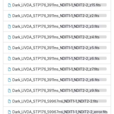
Dark_UVDA_STP176_3911ms_NDIT1-1_NDIT2-2_z15.fits
Dark_UVDA_STP176_3911ms_NDIT1-1_NDIT2-2_z2.fits
Dark_UVDA_STP176_3911ms_NDIT1-1_NDIT2-2_z3.fits
Dark_UVDA_STP176_3911ms_NDIT1-1_NDIT2-2_z4.fits
Dark_UVDA_STP176_3911ms_NDIT1-1_NDIT2-2_z5.fits
Dark_UVDA_STP176_3911ms_NDIT1-1_NDIT2-2_z6.fits
Dark_UVDA_STP176_3911ms_NDIT1-1_NDIT2-2_z7.fits
Dark_UVDA_STP176_3911ms_NDIT1-1_NDIT2-2_z8.fits
Dark_UVDA_STP176_3911ms_NDIT1-1_NDIT2-2_z9.fits
Dark_UVDA_STP176_59967ms_NDIT1-1_NDIT2-2.fits
Dark_UVDA_STP176_59967ms_NDIT1-1_NDIT2-2_error.fits