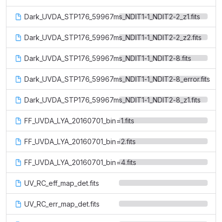
Dark_UVDA_STP176_59967ms_NDIT1-1_NDIT2-2_z1.fits
Dark_UVDA_STP176_59967ms_NDIT1-1_NDIT2-2_z2.fits
Dark_UVDA_STP176_59967ms_NDIT1-1_NDIT2-8.fits
Dark_UVDA_STP176_59967ms_NDIT1-1_NDIT2-8_error.fits
Dark_UVDA_STP176_59967ms_NDIT1-1_NDIT2-8_z1.fits
FF_UVDA_LYA_20160701_bin=1.fits
FF_UVDA_LYA_20160701_bin=2.fits
FF_UVDA_LYA_20160701_bin=4.fits
UV_RC_eff_map_det.fits
UV_RC_err_map_det.fits